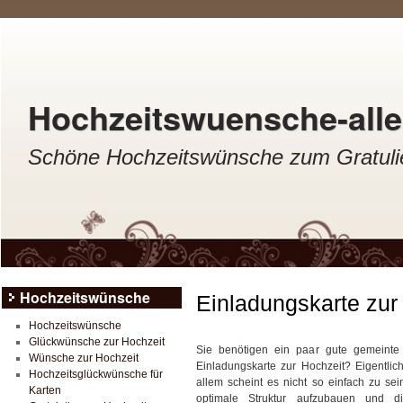
Hochzeitswuensche-aller
Schöne Hochzeitswünsche zum Gratulie
Hochzeitswünsche
Einladungskarte zur
Hochzeitswünsche
Glückwünsche zur Hochzeit
Sie benötigen ein paar gute gemeinte 
Wünsche zur Hochzeit
Einladungskarte zur Hochzeit? Eigentlich
Hochzeitsglückwünsche für
allem scheint es nicht so einfach zu sei
Karten
optimale Struktur aufzubauen und 