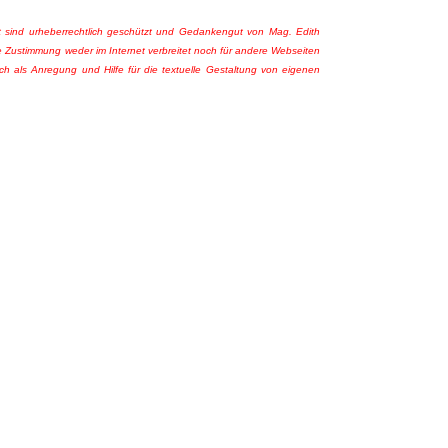
 sind urheberrechtlich geschützt und Gedankengut von Mag. Edith
e Zustimmung weder im Internet verbreitet noch für andere Webseiten
ch als Anregung und Hilfe für die textuelle Gestaltung von eigenen