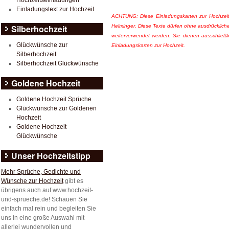
Hochzeitseinladungen
Einladungstext zur Hochzeit
ACHTUNG: Diese Einladungskarten zur Hochzeit
Silberhochzeit
Helminger. Diese Texte dürfen ohne ausdrücklich
weiterverwendet werden. Sie dienen ausschließli
Glückwünsche zur
Einladungskarten zur Hochzeit.
Silberhochzeit
Silberhochzeit Glückwünsche
Goldene Hochzeit
Goldene Hochzeit Sprüche
Glückwünsche zur Goldenen
Hochzeit
Goldene Hochzeit
Glückwünsche
Unser Hochzeitstipp
Mehr Sprüche, Gedichte und
Wünsche zur Hochzeit
gibt es
übrigens auch auf www.hochzeit-
und-sprueche.de! Schauen Sie
einfach mal rein und begleiten Sie
uns in eine große Auswahl mit
allerlei wundervollen und