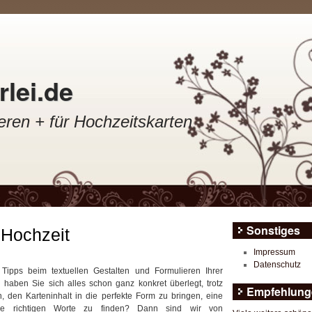
lei.de
ren + für Hochzeitskarten
Sonstiges
 Hochzeit
Impressum
Datenschutz
Tipps beim textuellen Gestalten und Formulieren Ihrer
 haben Sie sich alles schon ganz konkret überlegt, trotz
Empfehlung
n, den Karteninhalt in die perfekte Form zu bringen, eine
die richtigen Worte zu finden? Dann sind wir von