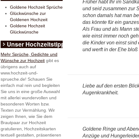
Früher habt Ihr im Sandka
Goldene Hochzeit Sprüche
und seid zusammen zur 
Glückwünsche zur
schon damals hat man bei
Goldenen Hochzeit
das könnte für ein ganze
Goldene Hochzeit
Als Frau und als Mann ste
Glückwünsche
wie einst immer noch geh
Unser Hochzeitstipp
die Kinder von einst sind 
und werft in der Ehe bloß 
Mehr Sprüche, Gedichte und
Wünsche zur Hochzeit
gibt es
übrigens auch auf
www.hochzeit-und-
sprueche.de! Schauen Sie
einfach mal rein und begleiten
Liebe auf den ersten Blic
Sie uns in eine große Auswahl
Augenkrankheit.
mit allerlei wundervollen und
besonderen Worten bzw.
Texten zur Vermählung. Wir
zeigen Ihnen, wie Sie dem
Brautpaar zur Hochzeit
Goldene Ringe und Abend
gratulieren, Hochzeitskarten
textuell gestalten, präsentieren
Anzüge und Hungerleider