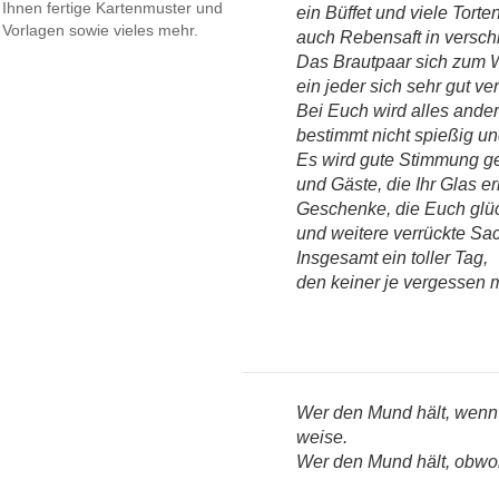
Ihnen fertige Kartenmuster und
ein Büffet und viele Torten
Vorlagen sowie vieles mehr.
auch Rebensaft in versch
Das Brautpaar sich zum W
ein jeder sich sehr gut ver
Bei Euch wird alles ander
bestimmt nicht spießig und
Es wird gute Stimmung g
und Gäste, die Ihr Glas e
Geschenke, die Euch glü
und weitere verrückte Sa
Insgesamt ein toller Tag,
den keiner je vergessen 
Wer den Mund hält, wenn e
weise.
Wer den Mund hält, obwohl 