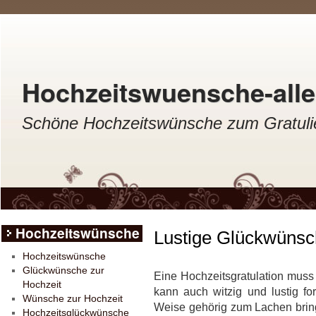
Hochzeitswuensche-aller
Schöne Hochzeitswünsche zum Gratulie
Hochzeitswünsche
Lustige Glückwünsc
Hochzeitswünsche
Glückwünsche zur
Eine Hochzeitsgratulation muss n
Hochzeit
kann auch witzig und lustig fo
Wünsche zur Hochzeit
Weise gehörig zum Lachen bring
Hochzeitsglückwünsche