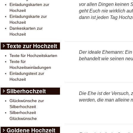
vor allen Dingen keinen St
Einladungskarten zur
Hochzeit
geht Euch nie wirklich au
Einladungskarte zur
dann ist jeden Tag Hochze
Hochzeit
Dankeskarten zur
Hochzeit
Texte zur Hochzeit
Der ideale Ehemann: Ein
Texte für Hochzeitskarten
behandelt wie seinen ne
Texte für
Hochzeitseinladungen
Einladungstext zur
Hochzeit
Silberhochzeit
Die Ehe ist der Versuch, 
werden, die man alleine n
Glückwünsche zur
Silberhochzeit
Silberhochzeit
Glückwünsche
Goldene Hochzeit