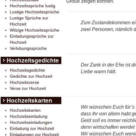
Größe zeigen können.
Hochzeitssprüche lustig
Lustige Hochzeitssprüche
Lustige Sprüche zur
Zum Zustandekommen eine
Hochzeit
zwei Personen, nämlich di
Witzige Hochzeitssprüche
Einladungssprüche zur
Hochzeit
Verlobungssprüche
Hochzeitsgedichte
Der Zank in der Ehe ist d
Hochzeitsgedichte
Liebe warm hält.
Gedichte zur Hochzeit
Hochzeitsverse
Verse zur Hochzeit
Hochzeitskarten
Wir wünschen Euch für’s
Hochzeitskarten
dass Ihr von allem habt g
Hochzeitseinladung
Geld soll es immer reichl
Hochzeitseinladungen
denn wirtschaften werdet I
Einladung zur Hochzeit
Wir wünschen Euch weni
Einladungen zur Hochzeit