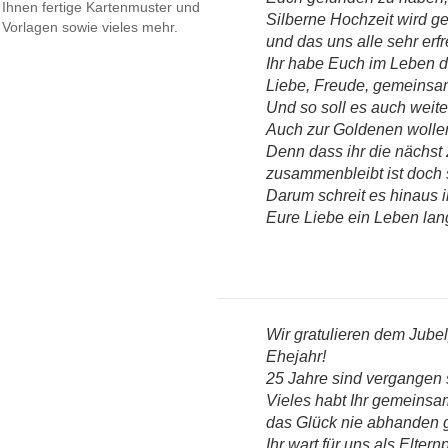
Ihnen fertige Kartenmuster und
Silberne Hochzeit wird gef
Vorlagen sowie vieles mehr.
und das uns alle sehr erfr
Ihr habe Euch im Leben 
Liebe, Freude, gemeinsa
Und so soll es auch weit
Auch zur Goldenen wolle
Denn dass ihr die nächst
zusammenbleibt ist doch 
Darum schreit es hinaus i
Eure Liebe ein Leben lang
Wir gratulieren dem Jubel
Ehejahr!
25 Jahre sind vergangen 
Vieles habt Ihr gemeinsa
das Glück nie abhanden g
Ihr wart für uns als Elter