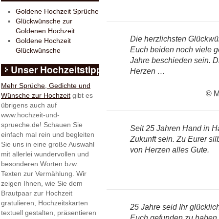
Goldene Hochzeit Sprüche
Glückwünsche zur
Goldenen Hochzeit
Die herzlichsten Glückwü
Goldene Hochzeit
Euch beiden noch viele 
Glückwünsche
Jahre beschieden sein. 
Unser Hochzeitstipp
Herzen …
Mehr Sprüche, Gedichte und
© M
Wünsche zur Hochzeit
gibt es
übrigens auch auf
www.hochzeit-und-
sprueche.de! Schauen Sie
Seit 25 Jahren Hand in Ha
einfach mal rein und begleiten
Zukunft sein. Zu Eurer s
Sie uns in eine große Auswahl
von Herzen alles Gute.
mit allerlei wundervollen und
besonderen Worten bzw.
Texten zur Vermählung. Wir
zeigen Ihnen, wie Sie dem
Brautpaar zur Hochzeit
gratulieren, Hochzeitskarten
25 Jahre seid Ihr glücklic
textuell gestalten, präsentieren
Euch gefunden zu haben, 