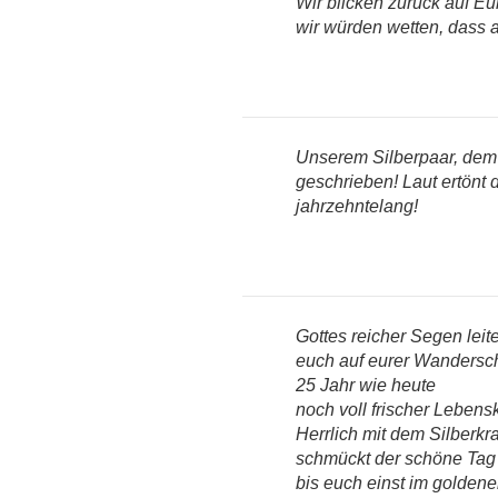
Wir blicken zurück auf Eu
wir würden wetten, dass 
Unserem Silberpaar, dem
geschrieben! Laut ertönt 
jahrzehntelang!
Gottes reicher Segen leit
euch auf eurer Wandersch
25 Jahr wie heute
noch voll frischer Lebensk
Herrlich mit dem Silberkr
schmückt der schöne Tag
bis euch einst im golden