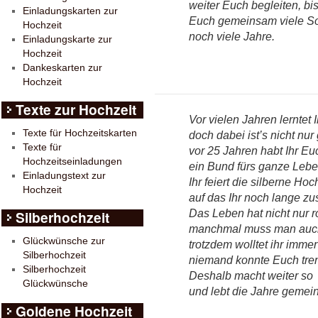
weiter Euch begleiten, bi
Einladungskarten zur
Euch gemeinsam viele So
Hochzeit
noch viele Jahre.
Einladungskarte zur
Hochzeit
Dankeskarten zur
Hochzeit
Texte zur Hochzeit
Vor vielen Jahren lerntet 
Texte für Hochzeitskarten
doch dabei ist’s nicht nur
Texte für
vor 25 Jahren habt Ihr E
Hochzeitseinladungen
ein Bund fürs ganze Lebe
Einladungstext zur
Ihr feiert die silberne Hoc
Hochzeit
auf das Ihr noch lange z
Das Leben hat nicht nur r
Silberhochzeit
manchmal muss man auch 
Glückwünsche zur
trotzdem wolltet ihr imm
Silberhochzeit
niemand konnte Euch tren
Silberhochzeit
Deshalb macht weiter so
Glückwünsche
und lebt die Jahre gemei
Goldene Hochzeit