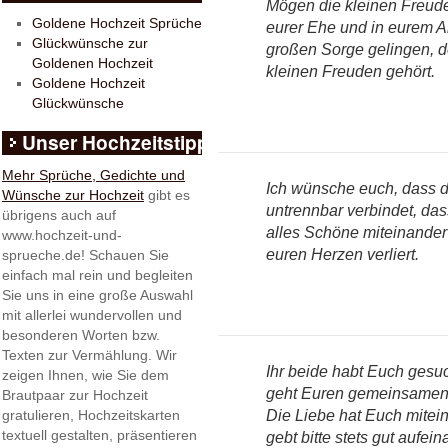
Mögen die kleinen Freude
Goldene Hochzeit Sprüche
eurer Ehe und in eurem A
Glückwünsche zur
großen Sorge gelingen, d
Goldenen Hochzeit
kleinen Freuden gehört.
Goldene Hochzeit
Glückwünsche
Unser Hochzeitstipp
Mehr Sprüche, Gedichte und
Ich wünsche euch, dass 
Wünsche zur Hochzeit
gibt es
untrennbar verbindet, da
übrigens auch auf
alles Schöne miteinander 
www.hochzeit-und-
euren Herzen verliert.
sprueche.de! Schauen Sie
einfach mal rein und begleiten
Sie uns in eine große Auswahl
mit allerlei wundervollen und
besonderen Worten bzw.
Texten zur Vermählung. Wir
Ihr beide habt Euch gesu
zeigen Ihnen, wie Sie dem
geht Euren gemeinsamen 
Brautpaar zur Hochzeit
Die Liebe hat Euch mitei
gratulieren, Hochzeitskarten
textuell gestalten, präsentieren
gebt bitte stets gut aufein