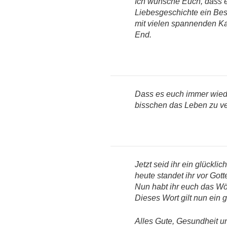
Ich wünsche Euch, dass 
Liebesgeschichte ein Best
mit vielen spannenden K
End.
Dass es euch immer wiede
bisschen das Leben zu v
Jetzt seid ihr ein glückli
heute standet ihr vor Gott
Nun habt ihr euch das Wö
Dieses Wort gilt nun ein
Alles Gute, Gesundheit un