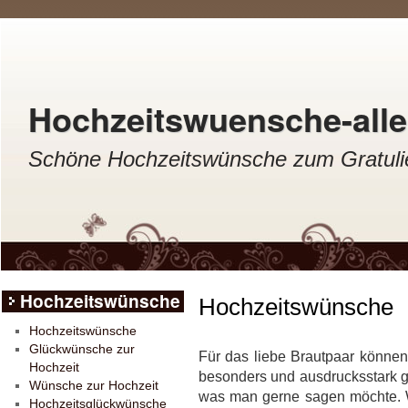
Hochzeitswuensche-aller
Schöne Hochzeitswünsche zum Gratulie
Hochzeitswünsche
Hochzeitswünsche
Hochzeitswünsche
Glückwünsche zur
Für das liebe Brautpaar könne
Hochzeit
besonders und ausdrucksstark g
Wünsche zur Hochzeit
was man gerne sagen möchte. W
Hochzeitsglückwünsche