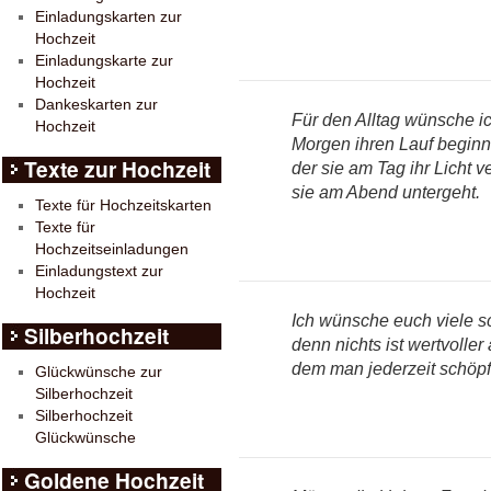
Einladungskarten zur
Hochzeit
Einladungskarte zur
Hochzeit
Dankeskarten zur
Für den Alltag wünsche ic
Hochzeit
Morgen ihren Lauf beginnt
Texte zur Hochzeit
der sie am Tag ihr Licht v
sie am Abend untergeht.
Texte für Hochzeitskarten
Texte für
Hochzeitseinladungen
Einladungstext zur
Hochzeit
Ich wünsche euch viele 
Silberhochzeit
denn nichts ist wertvolle
dem man jederzeit schöp
Glückwünsche zur
Silberhochzeit
Silberhochzeit
Glückwünsche
Goldene Hochzeit