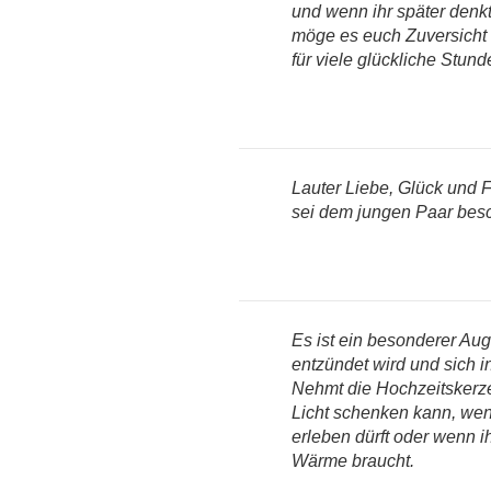
und wenn ihr später denkt
möge es euch Zuversicht
für viele glückliche Stun
Lauter Liebe, Glück und 
sei dem jungen Paar bes
Es ist ein besonderer Au
entzündet wird und sich in
Nehmt die Hochzeitskerze 
Licht schenken kann, we
erleben dürft oder wenn i
Wärme braucht.