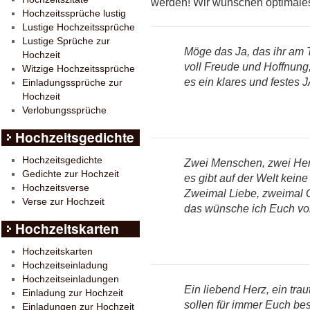
werden! Wir wünschen optimale
Hochzeitssprüche lustig
Lustige Hochzeitssprüche
Lustige Sprüche zur
Möge das Ja, das ihr am 
Hochzeit
voll Freude und Hoffnung,
Witzige Hochzeitssprüche
es ein klares und festes J
Einladungssprüche zur
Hochzeit
Verlobungssprüche
Hochzeitsgedichte
Hochzeitsgedichte
Zwei Menschen, zwei Her
Gedichte zur Hochzeit
es gibt auf der Welt kein
Hochzeitsverse
Zweimal Liebe, zweimal G
Verse zur Hochzeit
das wünsche ich Euch von 
Hochzeitskarten
Hochzeitskarten
Hochzeitseinladung
Hochzeitseinladungen
Ein liebend Herz, ein tra
Einladung zur Hochzeit
sollen für immer Euch be
Einladungen zur Hochzeit