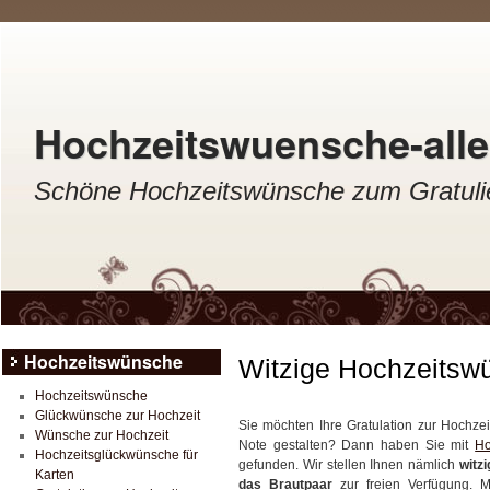
Hochzeitswuensche-aller
Schöne Hochzeitswünsche zum Gratulie
Hochzeitswünsche
Witzige Hochzeitsw
Hochzeitswünsche
Glückwünsche zur Hochzeit
Sie möchten Ihre Gratulation zur Hochzei
Wünsche zur Hochzeit
Note gestalten? Dann haben Sie mit
Ho
Hochzeitsglückwünsche für
gefunden. Wir stellen Ihnen nämlich
witz
Karten
das Brautpaar
zur freien Verfügung. M