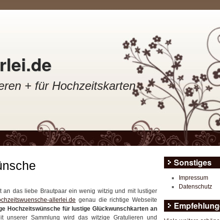
lei.de
ren + für Hochzeitskarten
Sonstiges
ünsche
Impressum
Datenschutz
t an das liebe Brautpaar ein wenig witzig und mit lustiger
chzeitswuensche-allerlei.de
genau die richtige Webseite
Empfehlung
ige Hochzeitswünsche für lustige Glückwunschkarten an
it unserer Sammlung wird das witzige Gratulieren und