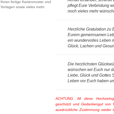
Ihnen fertige Kartenmuster und
pflegt Eure Verbindung w
Vorlagen sowie vieles mehr.
noch vieles mehr wünsc
Herzliche Gratulation z
Eurem gemeinsamen Leben
ein wundervolles Leben mi
Glück, Lachen und Gesund
Die herzlichsten Glückwü
wünschen wir Euch nur da
Liebe, Glück und Gottes 
Leben vor Euch haben und
ACHTUNG: All diese Hochzeitsgl
geschützt und Gedankengut von M
ausdrückliche Zustimmung weder im