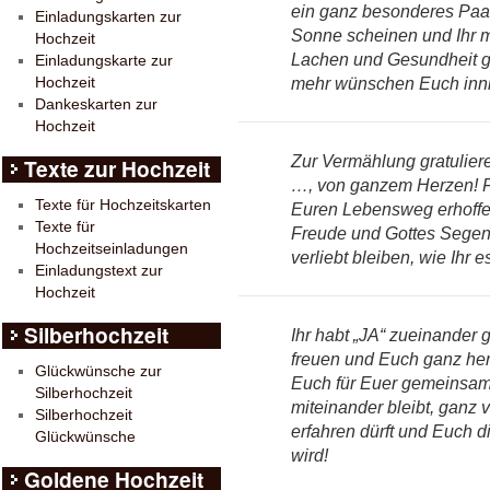
ein ganz besonderes Paa
Einladungskarten zur
Sonne scheinen und Ihr mi
Hochzeit
Lachen und Gesundheit g
Einladungskarte zur
Hochzeit
mehr wünschen Euch inn
Dankeskarten zur
Hochzeit
Zur Vermählung gratuliere
Texte zur Hochzeit
…, von ganzem Herzen! 
Texte für Hochzeitskarten
Euren Lebensweg erhoffen
Texte für
Freude und Gottes Segen.
Hochzeitseinladungen
verliebt bleiben, wie Ihr e
Einladungstext zur
Hochzeit
Silberhochzeit
Ihr habt „JA“ zueinander 
freuen und Euch ganz her
Glückwünsche zur
Euch für Euer gemeinsame
Silberhochzeit
miteinander bleibt, ganz 
Silberhochzeit
erfahren dürft und Euch d
Glückwünsche
wird!
Goldene Hochzeit