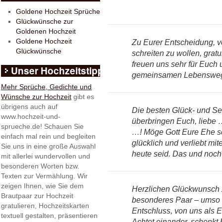
Goldene Hochzeit Sprüche
Glückwünsche zur
Goldenen Hochzeit
Goldene Hochzeit
Zu Eurer Entscheidung, 
Glückwünsche
schreiten zu wollen, gratu
freuen uns sehr für Euch
Unser Hochzeitstipp
gemeinsamen Lebensweg
Mehr Sprüche, Gedichte und
Wünsche zur Hochzeit
gibt es
übrigens auch auf
Die besten Glück- und S
www.hochzeit-und-
überbringen Euch, liebe
sprueche.de! Schauen Sie
…! Möge Gott Eure Ehe sc
einfach mal rein und begleiten
glücklich und verliebt mit
Sie uns in eine große Auswahl
heute seid. Das und noch
mit allerlei wundervollen und
besonderen Worten bzw.
Texten zur Vermählung. Wir
zeigen Ihnen, wie Sie dem
Herzlichen Glückwunsch z
Brautpaar zur Hochzeit
besonderes Paar – umso 
gratulieren, Hochzeitskarten
Entschluss, von uns als 
textuell gestalten, präsentieren
Achtet einander, schenkt